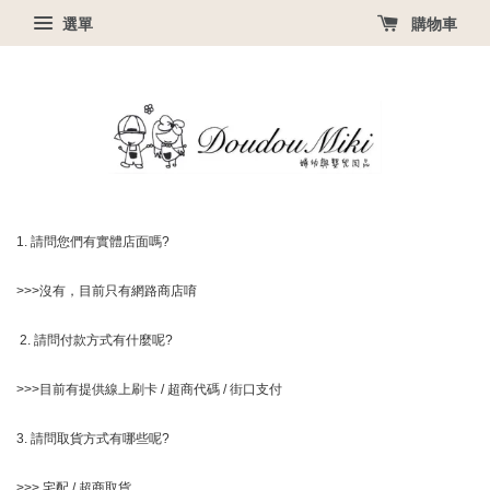
選單
購物車
1. 請問您們有實體店面嗎?
>>>沒有，目前只有網路商店唷
2. 請問付款方式有什麼呢?
>>>目前有提供線上刷卡 / 超商代碼 / 街口支付
3. 請問取貨方式有哪些呢?
>>> 宅配 / 超商取貨，