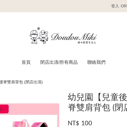
登入
OR
首頁
閉店出清/所有商品
聯絡我們
脊雙肩背包 (閉店出清)
幼兒園【兒童
脊雙肩背包 (閉
NT$ 100