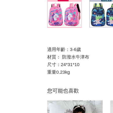
適用年齡：3-6歲
材質： 防潑水牛津布
尺寸：24*31*10
重量0.23kg
您可能也喜歡