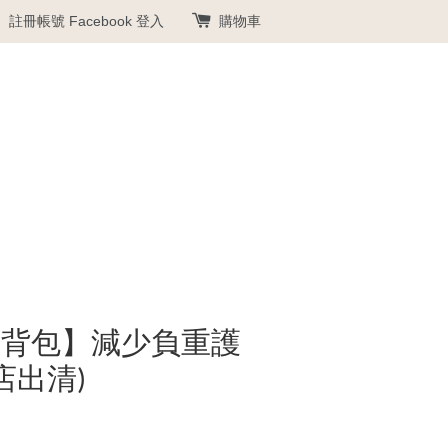
註冊帳號
Facebook 登入
購物車
後背包】減少負重護
店出清)