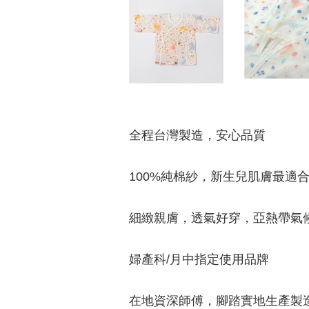
全程台灣製造，安心品質
100%純棉紗，新生兒肌膚最適
細緻親膚，透氣好穿，亞熱帶氣
婦產科/月中指定使用品牌
在地資深師傅，腳踏實地生產製