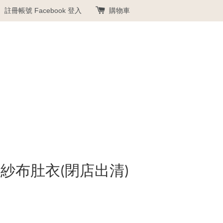
註冊帳號
Facebook 登入
購物車
紗布肚衣(閉店出清)