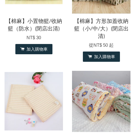
【棉麻】小置物籃/收納
【棉麻】方形加蓋收納
籃（防水）(閉店出清)
籃（小/中/大）(閉店出
清)
NT$ 30
從
NT$ 50
起
加入購物車
加入購物車