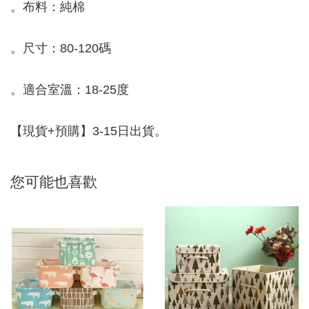
。布料：純棉
。尺寸：80-120碼
。適合室溫：18-25度
【現貨+預購】3-15日出貨。
您可能也喜歡